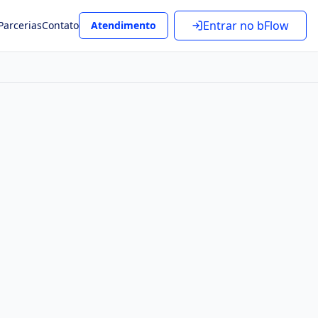
Entrar no bFlow
Parcerias
Contato
Atendimento