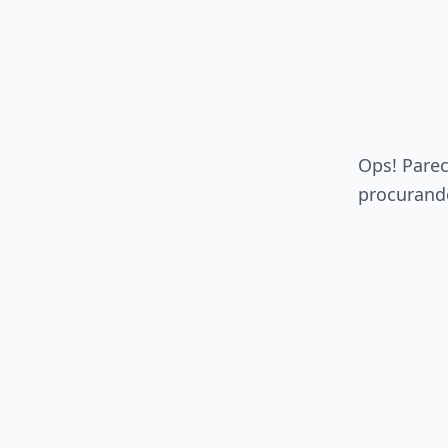
Ops! Parec
procurando