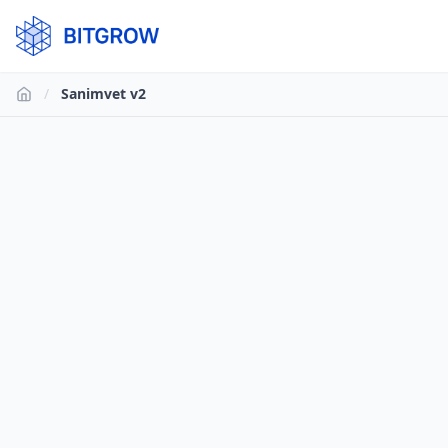
/
Sanimvet v2