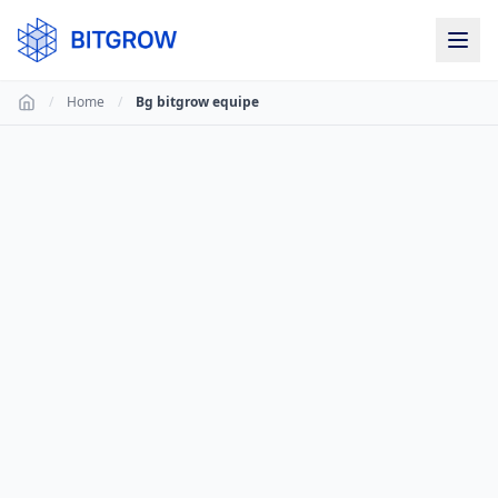
/
Home
/
Bg bitgrow equipe