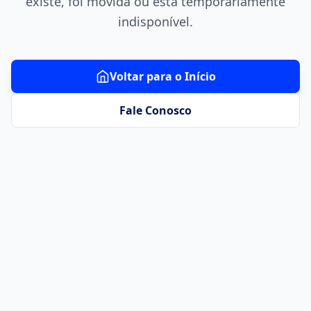
existe, foi movida ou está temporariamente
indisponível.
Voltar para o Início
Fale Conosco